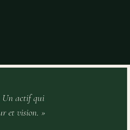
. Un actif qui
r et vision. »