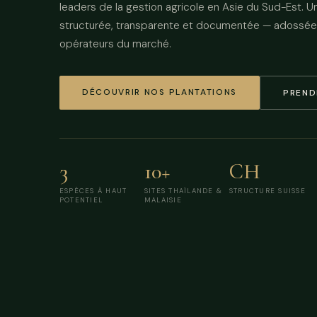
leaders de la gestion agricole en Asie du Sud-Est. 
structurée, transparente et documentée — adossée 
opérateurs du marché.
DÉCOUVRIR NOS PLANTATIONS
PREND
3
10+
CH
ESPÈCES À HAUT
SITES THAÏLANDE &
STRUCTURE SUISSE
POTENTIEL
MALAISIE