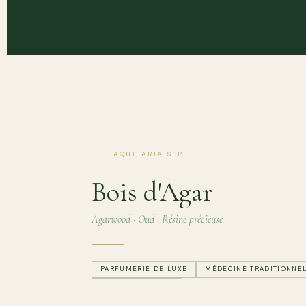
AQUILARIA SPP.
Bois d'Agar
Agarwood · Oud · Résine précieuse
PARFUMERIE DE LUXE
MÉDECINE TRADITIONNE
MARCHÉ MONDIAL