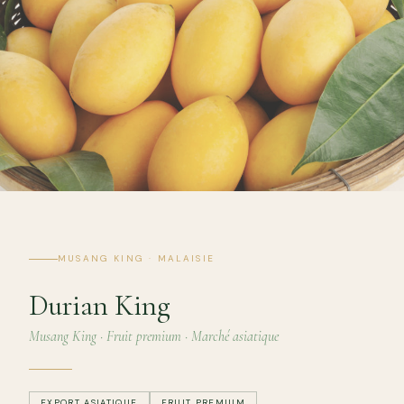
MUSANG KING · MALAISIE
Durian King
Musang King · Fruit premium · Marché asiatique
EXPORT ASIATIQUE
FRUIT PREMIUM