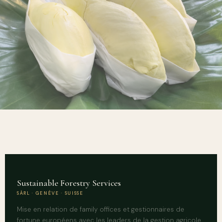
Sustainable Forestry Services
SÀRL · GENÈVE · SUISSE
Mise en relation de family offices et gestionnaires de
fortune européens avec les leaders de la gestion agricole