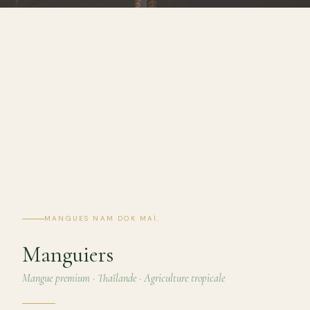
MANGUES NAM DOK MAÏ.
Manguiers
Mangue premium · Thaïlande · Agriculture tropicale