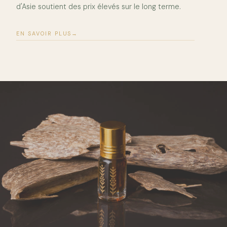
d'Asie soutient des prix élevés sur le long terme.
EN SAVOIR PLUS