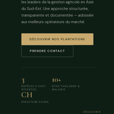
les leaders de la gestion agricole en Asie
du Sud-Est. Une approche structurée,
transparente et documentée — adossée
aux meilleurs opérateurs du marché.
DÉCOUVRIR NOS PLANTATIONS
PRENDRE CONTACT
3
10+
ESPÈCES À HAUT
SITES THAÏLANDE &
POTENTIEL
MALAISIE
CH
STRUCTURE SUISSE
DÉCOUVRIR